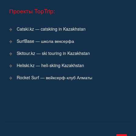
Проекты TopTrip:
Catski.kz — catskiing in Kazakhstan
SurfBase — школа вексерфа
Skitour.kz — ski touring in Kazakhstan
Heliski.kz — heli-skiing Kazakhstan
Rocket Surf — вейксерф-клуб Алматы