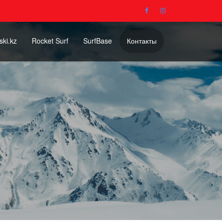
ski.kz
Rocket Surf
SurfBase
Контакты