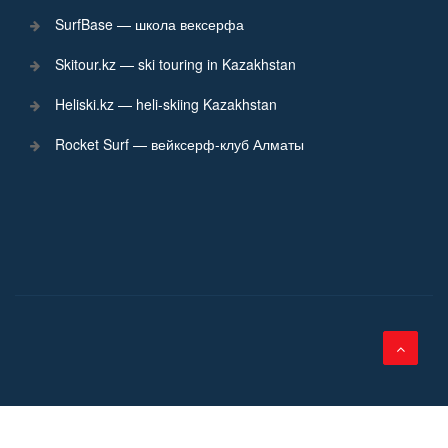
SurfBase — школа вексерфа
Skitour.kz — ski touring in Kazakhstan
Heliski.kz — heli-skiing Kazakhstan
Rocket Surf — вейксерф-клуб Алматы