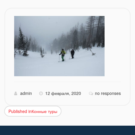
admin
12 февраля, 2020
no responses
Published in
Конные туры
Навигация
по