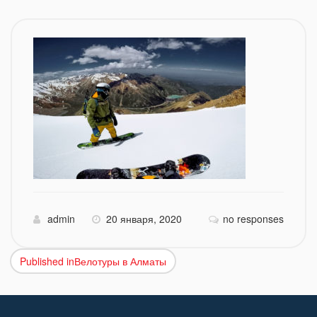
admin
20 января, 2020
no responses
Published in
Велотуры в Алматы
Навигация
по