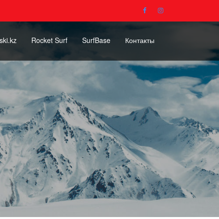
ski.kz
Rocket Surf
SurfBase
Контакты